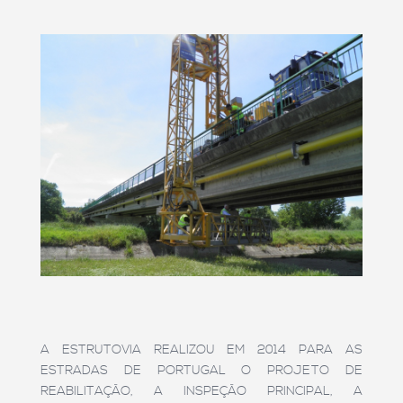
A ESTRUTOVIA REALIZOU EM 2014 PARA AS
ESTRADAS DE PORTUGAL O PROJETO DE
REABILITAÇÃO, A INSPEÇÃO PRINCIPAL, A